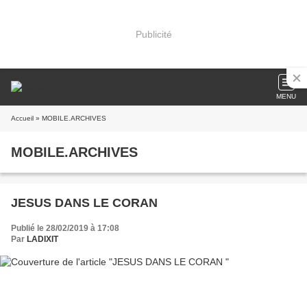
Publicité
MENU
Accueil
» MOBILE.ARCHIVES
MOBILE.ARCHIVES
JESUS DANS LE CORAN
Publié le 28/02/2019 à 17:08
Par
LADIXIT