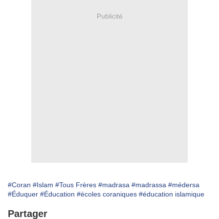
Publicité
#Coran
#Islam
#Tous Frères
#madrasa
#madrassa
#médersa
#Éduquer
#Éducation
#écoles coraniques
#éducation islamique
Partager