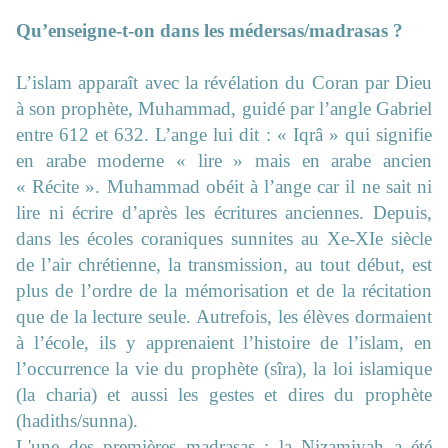
Qu’enseigne-t-on dans les médersas/madrasas ?
L’islam apparaît avec la révélation du Coran par Dieu
à son prophète, Muhammad, guidé par l’angle Gabriel
entre 612 et 632. L’ange lui dit : « Iqrâ » qui signifie
en arabe moderne « lire » mais en arabe ancien
« Récite ». Muhammad obéit à l’ange car il ne sait ni
lire ni écrire d’après les écritures anciennes. Depuis,
dans les écoles coraniques sunnites au Xe-XIe siècle
de l’air chrétienne, la transmission, au tout début, est
plus de l’ordre de la mémorisation et de la récitation
que de la lecture seule. Autrefois, les élèves dormaient
à l’école, ils y apprenaient l’histoire de l’islam, en
l’occurrence la vie du prophète (sîra), la loi islamique
(la charia) et aussi les gestes et dires du prophète
(hadiths/sunna).
L'une des premières madrasas : la Nizamiyah a été