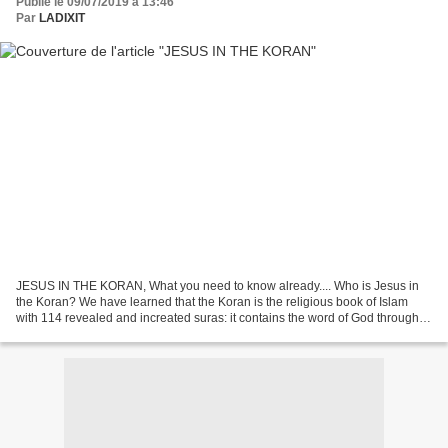
Publié le 09/07/2019 à 13:46
Par
LADIXIT
JESUS IN THE KORAN, What you need to know already.... Who is Jesus in
the Koran? We have learned that the Koran is the religious book of Islam
with 114 revealed and increated suras: it contains the word of God through a
kind of supernatural dictation...