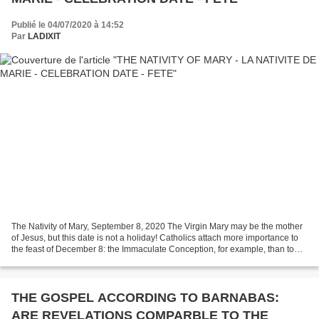
Publié le 04/07/2020 à 14:52
Par
LADIXIT
The Nativity of Mary, September 8, 2020 The Virgin Mary may be the mother
of Jesus, but this date is not a holiday! Catholics attach more importance to
the feast of December 8: the Immaculate Conception, for example, than to
this one. However, Mary is...
THE GOSPEL ACCORDING TO BARNABAS:
ARE REVELATIONS COMPARBLE TO THE