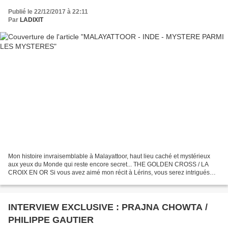
Publié le 22/12/2017 à 22:11
Par
LADIXIT
Mon histoire invraisemblable à Malayattoor, haut lieu caché et mystérieux
aux yeux du Monde qui reste encore secret... THE GOLDEN CROSS / LA
CROIX EN OR Si vous avez aimé mon récit à Lérins, vous serez intrigués
par Malayattoor. LA CROIX DE MALAYATTOOR...
INTERVIEW EXCLUSIVE : PRAJNA CHOWTA /
PHILIPPE GAUTIER