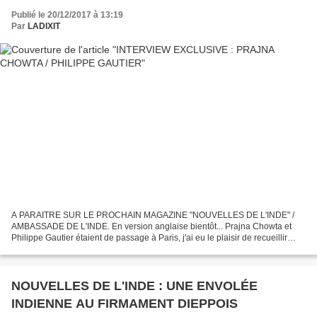
Publié le 20/12/2017 à 13:19
Par
LADIXIT
A PARAITRE SUR LE PROCHAIN MAGAZINE "NOUVELLES DE L'INDE" /
AMBASSADE DE L'INDE. En version anglaise bientôt... Prajna Chowta et
Philippe Gautier étaient de passage à Paris, j'ai eu le plaisir de recueillir
leurs propos. En réfèrence au documentaire :...
NOUVELLES DE L'INDE : UNE ENVOLÉE
INDIENNE AU FIRMAMENT DIEPPOIS