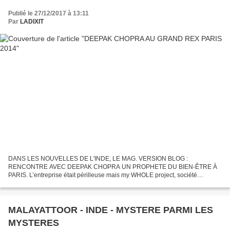
Publié le 27/12/2017 à 13:11
Par
LADIXIT
DANS LES NOUVELLES DE L'INDE, LE MAG. VERSION BLOG :
RENCONTRE AVEC DEEPAK CHOPRA UN PROPHETE DU BIEN-ÊTRE À
PARIS. L’entreprise était périlleuse mais my WHOLE project, société
représentée par Virginie Lancetti et Jérôme Oliveira, deux passionnés de
la...
MALAYATTOOR - INDE - MYSTERE PARMI LES
MYSTERES