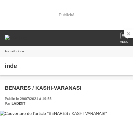
Publicité
MENU
Accueil
» inde
inde
BENARES / KASHI-VARANASI
Publié le 29/07/2021 à 19:55
Par
LADIXIT