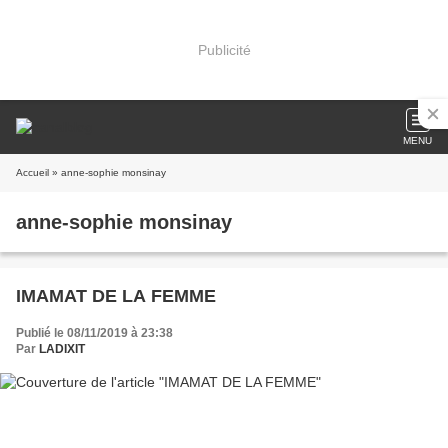
Publicité
MENU
Accueil
» anne-sophie monsinay
anne-sophie monsinay
IMAMAT DE LA FEMME
Publié le 08/11/2019 à 23:38
Par
LADIXIT