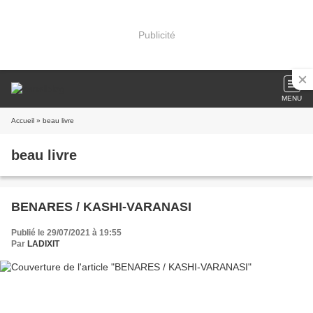
Publicité
MENU
Accueil
» beau livre
beau livre
BENARES / KASHI-VARANASI
Publié le 29/07/2021 à 19:55
Par
LADIXIT