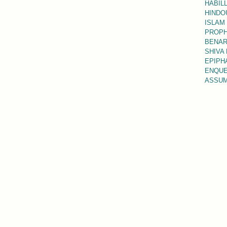
HABILL
HINDO
ISLAM
PROPH
BENAR
SHIVA
EPIPHA
ENQUE
ASSUM