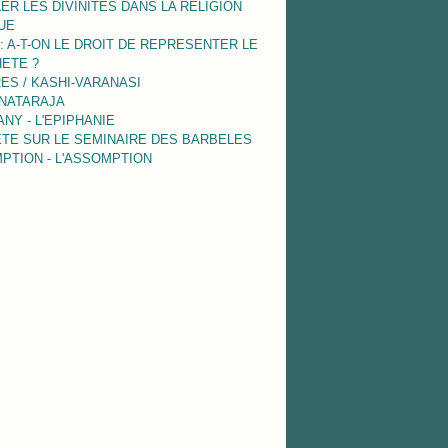
ER LES DIVINITES DANS LA RELIGION
UE
 : A-T-ON LE DROIT DE REPRESENTER LE
ETE ?
ES / KASHI-VARANASI
 NATARAJA
NY - L'EPIPHANIE
TE SUR LE SEMINAIRE DES BARBELES
PTION - L'ASSOMPTION