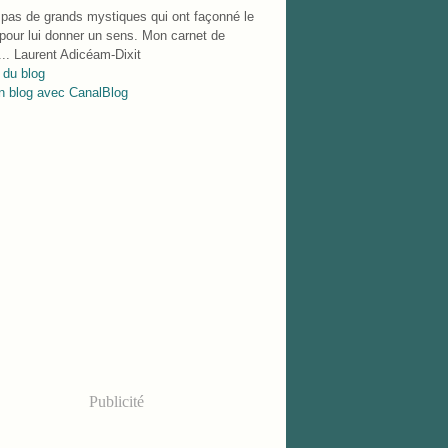
 pas de grands mystiques qui ont façonné le
our lui donner un sens. Mon carnet de
.. Laurent Adicéam-Dixit
 du blog
n blog avec CanalBlog
Publicité