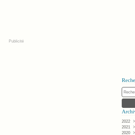
Publicité
Reche
Archi
2022
2021
Janv
2020
Déc