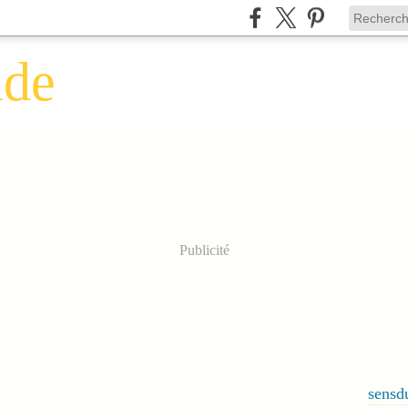
nde
Publicité
sens