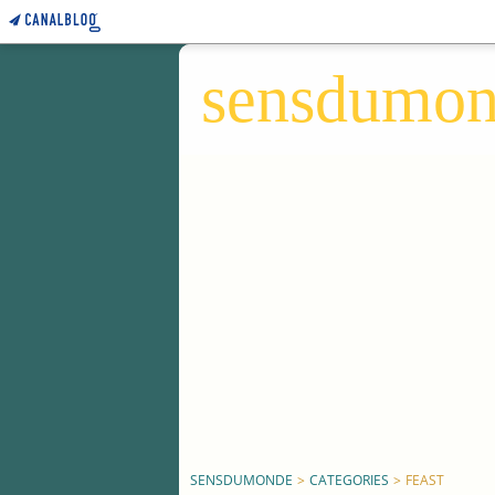
sensdumo
SENSDUMONDE
>
CATEGORIES
>
FEAST