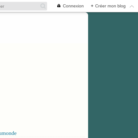
Connexion
+
Créer mon blog
dumonde