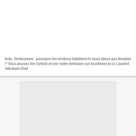
Inde, hindouisme : pourquoi les hindous habillent-ils leurs dieux aux temples
? Vous pouvez lire l'article et voir notre émission sur tousfreres.tv ici Laurent
Adicéam-Dixit