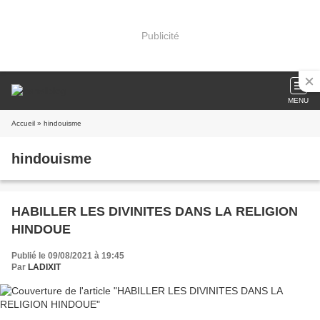
Publicité
MENU
Accueil
» hindouisme
hindouisme
HABILLER LES DIVINITES DANS LA RELIGION
HINDOUE
Publié le 09/08/2021 à 19:45
Par
LADIXIT