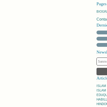
Pages
BIOGR
Contac
Derni
Newsl
Articl
ISLAM
ISLAM 
EDUQU
HABILL
HINDO