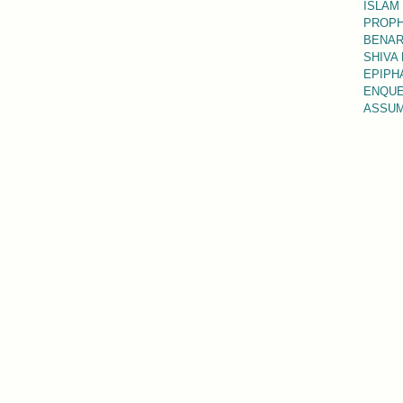
ISLAM
PROPH
BENAR
SHIVA
EPIPHA
ENQUE
ASSUM