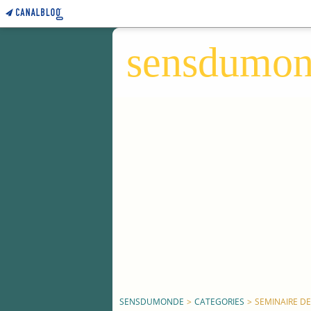
sensdumo
SENSDUMONDE
>
CATEGORIES
>
SEMINAIRE D