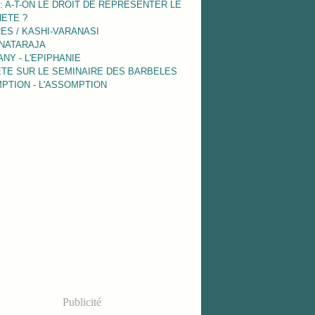
 : A-T-ON LE DROIT DE REPRESENTER LE
ETE ?
ES / KASHI-VARANASI
 NATARAJA
NY - L'EPIPHANIE
TE SUR LE SEMINAIRE DES BARBELES
PTION - L'ASSOMPTION
Publicité