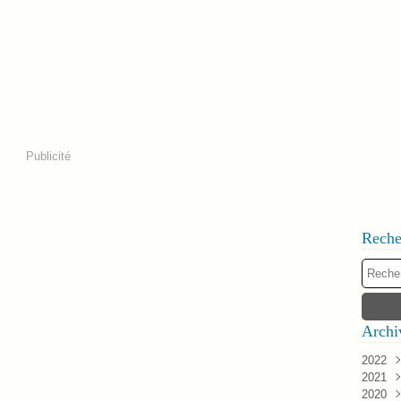
Publicité
Reche
Archi
2022
2021
Janv
2020
Déc