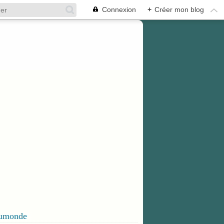
Connexion
+
Créer mon blog
dumonde