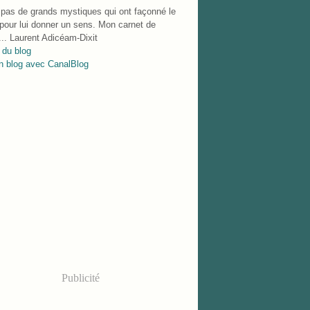
 pas de grands mystiques qui ont façonné le
our lui donner un sens. Mon carnet de
.. Laurent Adicéam-Dixit
 du blog
n blog avec CanalBlog
Publicité