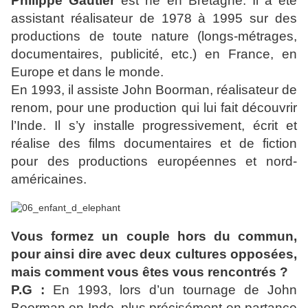
Philippe Gautier
est né en Bretagne. Il a été
assistant réalisateur de 1978 à 1995 sur des
productions de toute nature (longs-métrages,
documentaires, publicité, etc.) en France, en
Europe et dans le monde.
En 1993, il assiste John Boorman, réalisateur de
renom, pour une production qui lui fait découvrir
l’Inde. Il s’y installe progressivement, écrit et
réalise des films documentaires et de fiction
pour des productions européennes et nord-
américaines.
Vous formez un couple hors du commun,
pour ainsi dire avec deux cultures opposées,
mais comment vous êtes vous rencontrés ?
P.G :
En 1993, lors d’un tournage de John
Boorman en Inde, plus précisément en partance