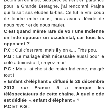
pour la Grande Bretagne, j’ai rencontré Prajna
qui faisait ses études là-bas. Ce fut le vrai coup
de foudre entre nous, nous avons décidé de
nous revoir et de nous marier.
C’est quand même rare de voir une Indienne
en Inde épouser un occidental, car tous les
opposent ?!
P.C :
Oui c’est rare, mais il y en a… Très peu.
P.G :
Le mariage était nécessaire aussi pour le
côté administratif, croyez-moi !
P.C :
Mais j’ai choisi de rester Indienne, malgré
tout !
« Enfant d’éléphant » diffusé le 29 décembre
2013 sur France 5 a marqué les
téléspectateurs de cette chaîne. A quelle ode
est dédiée « enfant d’éléphant » ?
P.C ET P.G :