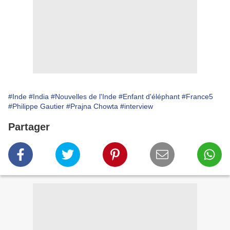
#Inde
#India
#Nouvelles de l'Inde
#Enfant d'éléphant
#France5
#Philippe Gautier
#Prajna Chowta
#interview
Partager